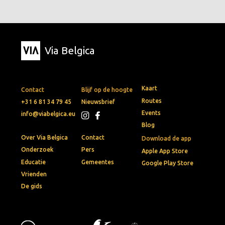
Via Belgica
Kaart
Contact
Blijf op de hoogte
Routes
+31 6 81 34 79 45
Nieuwsbrief
Events
info@viabelgica.eu
Blog
Over Via Belgica
Contact
Download de app
Onderzoek
Pers
Apple App Store
Educatie
Gemeentes
Google Play Store
Vrienden
De gids