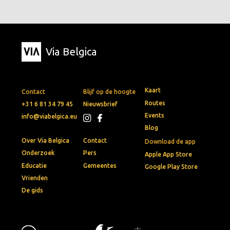
Via Belgica
Kaart
Contact
Blijf op de hoogte
Routes
+31 6 81 34 79 45
Nieuwsbrief
Events
info@viabelgica.eu
Blog
Over Via Belgica
Contact
Download de app
Onderzoek
Pers
Apple App Store
Educatie
Gemeentes
Google Play Store
Vrienden
De gids