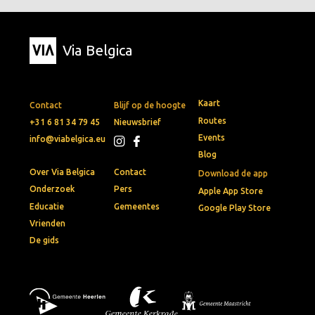
Via Belgica
Kaart
Contact
Blijf op de hoogte
Routes
+31 6 81 34 79 45
Nieuwsbrief
Events
info@viabelgica.eu
Blog
Over Via Belgica
Contact
Download de app
Onderzoek
Pers
Apple App Store
Educatie
Gemeentes
Google Play Store
Vrienden
De gids