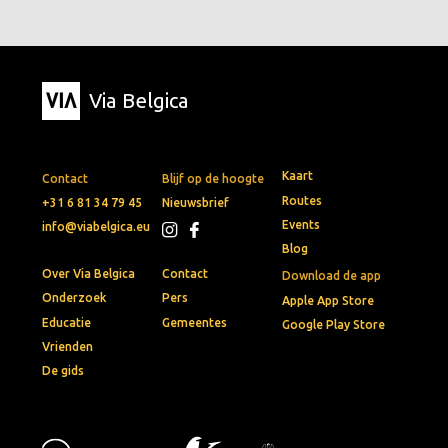
Via Belgica
Kaart
Contact
Blijf op de hoogte
Routes
+31 6 81 34 79 45
Nieuwsbrief
Events
info@viabelgica.eu
Blog
Over Via Belgica
Contact
Download de app
Onderzoek
Pers
Apple App Store
Educatie
Gemeentes
Google Play Store
Vrienden
De gids