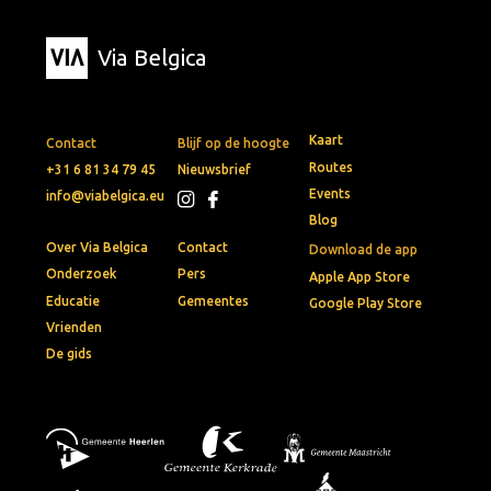
Via Belgica
Kaart
Contact
Blijf op de hoogte
Routes
+31 6 81 34 79 45
Nieuwsbrief
Events
info@viabelgica.eu
Blog
Over Via Belgica
Contact
Download de app
Onderzoek
Pers
Apple App Store
Educatie
Gemeentes
Google Play Store
Vrienden
De gids