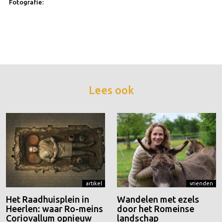
Fotografie:
Lees ook
artikel
vrienden
Het Raadhuisplein in
Wandelen met ezels
Heerlen: waar Ro-meins
door het Romeinse
Coriovallum opnieuw
landschap