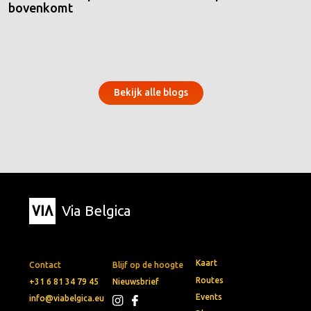
bovenkomt
Bekijk alle blogs
Via Belgica
Kaart
Contact
Blijf op de hoogte
Routes
+31 6 81 34 79 45
Nieuwsbrief
Events
info@viabelgica.eu