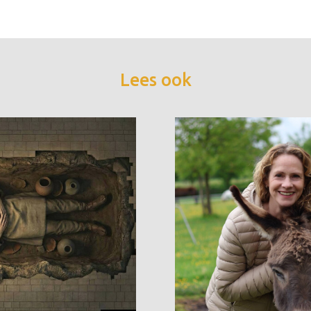
Lees ook