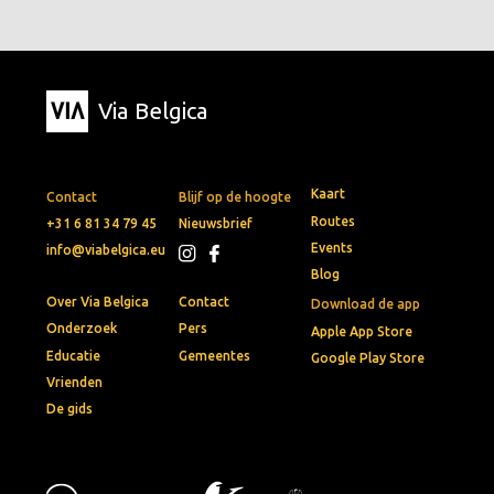
Via Belgica
Kaart
Contact
Blijf op de hoogte
Routes
+31 6 81 34 79 45
Nieuwsbrief
Events
info@viabelgica.eu
Blog
Over Via Belgica
Contact
Download de app
Onderzoek
Pers
Apple App Store
Educatie
Gemeentes
Google Play Store
Vrienden
De gids