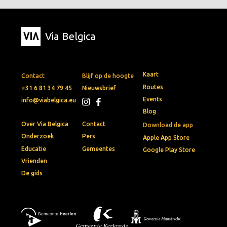
Via Belgica
Kaart
Contact
Blijf op de hoogte
Routes
+31 6 81 34 79 45
Nieuwsbrief
Events
info@viabelgica.eu
Blog
Over Via Belgica
Contact
Download de app
Onderzoek
Pers
Apple App Store
Educatie
Gemeentes
Google Play Store
Vrienden
De gids