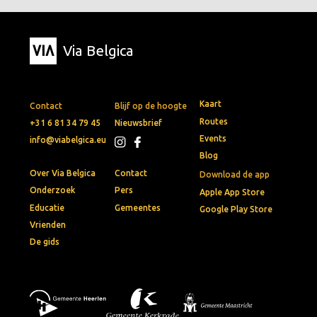
Via Belgica
Kaart
Contact
Blijf op de hoogte
Routes
+31 6 81 34 79 45
Nieuwsbrief
Events
info@viabelgica.eu
Blog
Over Via Belgica
Contact
Download de app
Onderzoek
Pers
Apple App Store
Educatie
Gemeentes
Google Play Store
Vrienden
De gids