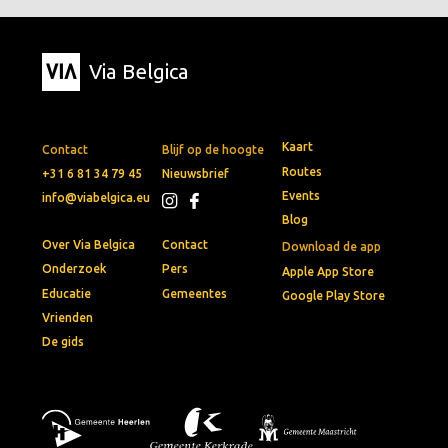
Via Belgica
Kaart
Contact
Blijf op de hoogte
Routes
+31 6 81 34 79 45
Nieuwsbrief
Events
info@viabelgica.eu
Blog
Over Via Belgica
Contact
Download de app
Onderzoek
Pers
Apple App Store
Educatie
Gemeentes
Google Play Store
Vrienden
De gids