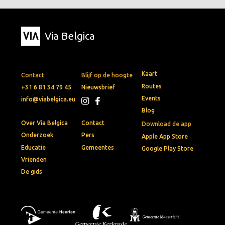
Via Belgica
Kaart
Contact
Blijf op de hoogte
Routes
+31 6 81 34 79 45
Nieuwsbrief
Events
info@viabelgica.eu
Blog
Over Via Belgica
Contact
Download de app
Onderzoek
Pers
Apple App Store
Educatie
Gemeentes
Google Play Store
Vrienden
De gids