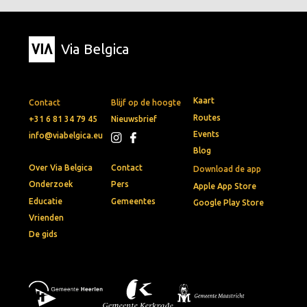
Via Belgica
Kaart
Contact
Blijf op de hoogte
Routes
+31 6 81 34 79 45
Nieuwsbrief
Events
info@viabelgica.eu
Blog
Over Via Belgica
Contact
Download de app
Onderzoek
Pers
Apple App Store
Educatie
Gemeentes
Google Play Store
Vrienden
De gids