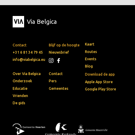
Via Belgica
Kaart
Contact
Blijf op de hoogte
Routes
+31 6 81 34 79 45
Nieuwsbrief
Events
info@viabelgica.eu
Blog
Over Via Belgica
Contact
Download de app
Onderzoek
Pers
Apple App Store
Educatie
Gemeentes
Google Play Store
Vrienden
De gids