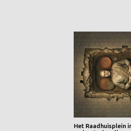
Het Raadhuisplein i