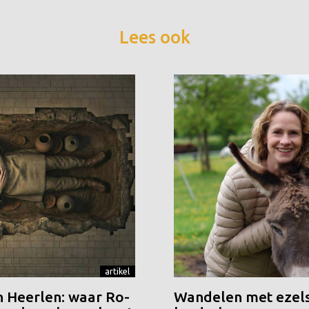
Lees ook
artikel
n Heerlen: waar Ro-
Wandelen met ezels