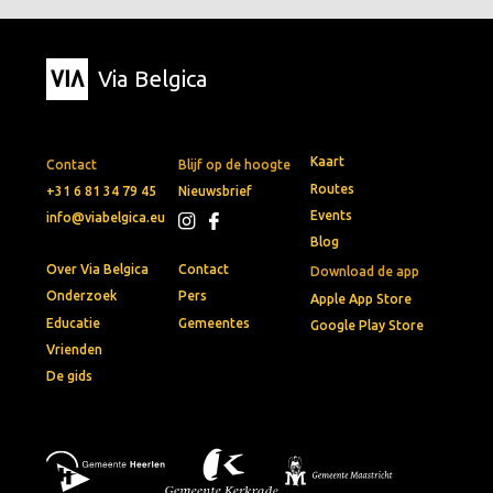
Via Belgica
Kaart
Contact
Blijf op de hoogte
Routes
+31 6 81 34 79 45
Nieuwsbrief
Events
info@viabelgica.eu
Blog
Over Via Belgica
Contact
Download de app
Onderzoek
Pers
Apple App Store
Educatie
Gemeentes
Google Play Store
Vrienden
De gids