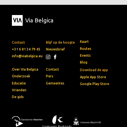
Via Belgica
Kaart
Contact
Blijf op de hoogte
Routes
+31 6 81 34 79 45
Nieuwsbrief
Events
info@viabelgica.eu
Blog
Over Via Belgica
Contact
Download de app
Onderzoek
Pers
Apple App Store
Educatie
Gemeentes
Google Play Store
Vrienden
De gids