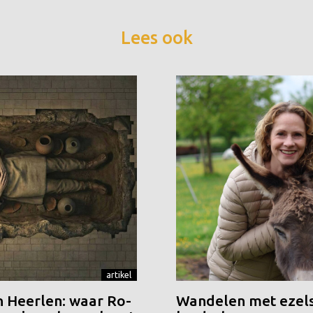
Lees ook
artikel
n Heerlen: waar Ro-
Wandelen met ezels