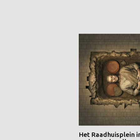
Het Raadhuisplein i