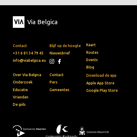
Via Belgica
Kaart
Contact
Blijf op de hoogte
Routes
+31 6 81 34 79 45
Nieuwsbrief
Events
info@viabelgica.eu
Blog
Over Via Belgica
Contact
Download de app
Onderzoek
Pers
Apple App Store
Educatie
Gemeentes
Google Play Store
Vrienden
De gids