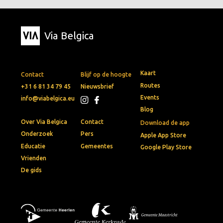
Via Belgica
Kaart
Contact
Blijf op de hoogte
Routes
+31 6 81 34 79 45
Nieuwsbrief
Events
info@viabelgica.eu
Blog
Over Via Belgica
Contact
Download de app
Onderzoek
Pers
Apple App Store
Educatie
Gemeentes
Google Play Store
Vrienden
De gids