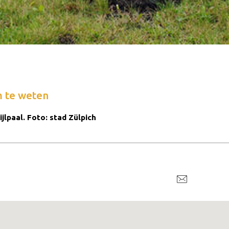
 te weten
ijlpaal. Foto: stad Zülpich