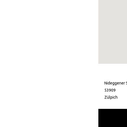
Nideggener 
53909
Zülpich