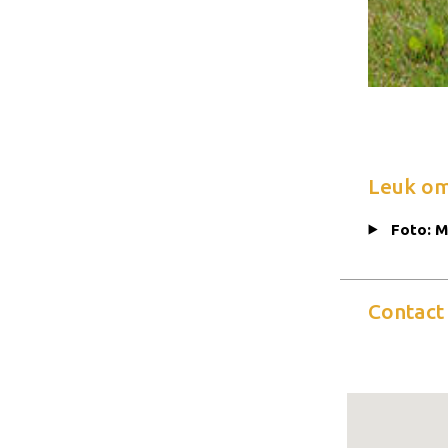
Leuk om
Foto: M
Contact