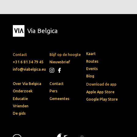
Via Belgica
Kaart
Contact
Blijf op de hoogte
Routes
+31 6 81 34 79 45
Nieuwsbrief
Events
info@viabelgica.eu
Blog
Over Via Belgica
Contact
Download de app
Onderzoek
Pers
Apple App Store
Educatie
Gemeentes
Google Play Store
Vrienden
De gids