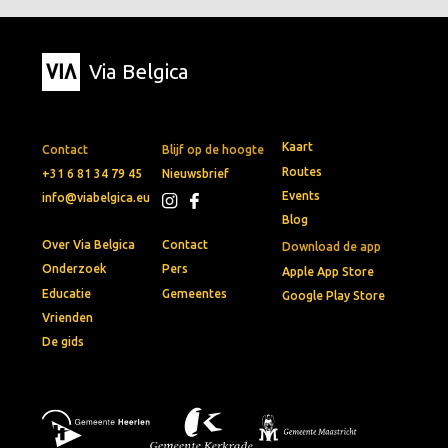
Via Belgica
Kaart
Contact
Blijf op de hoogte
Routes
+31 6 81 34 79 45
Nieuwsbrief
Events
info@viabelgica.eu
Blog
Over Via Belgica
Contact
Download de app
Onderzoek
Pers
Apple App Store
Educatie
Gemeentes
Google Play Store
Vrienden
De gids