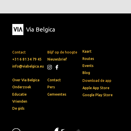
Via Belgica
Kaart
Contact
Blijf op de hoogte
Routes
+31 6 81 34 79 45
Nieuwsbrief
Events
info@viabelgica.eu
Blog
Over Via Belgica
Contact
Download de app
Onderzoek
Pers
Apple App Store
Educatie
Gemeentes
Google Play Store
Vrienden
De gids