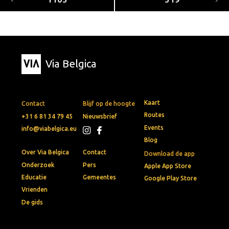
Via Belgica
Kaart
Contact
Blijf op de hoogte
Routes
+31 6 81 34 79 45
Nieuwsbrief
Events
info@viabelgica.eu
Blog
Over Via Belgica
Contact
Download de app
Onderzoek
Pers
Apple App Store
Educatie
Gemeentes
Google Play Store
Vrienden
De gids