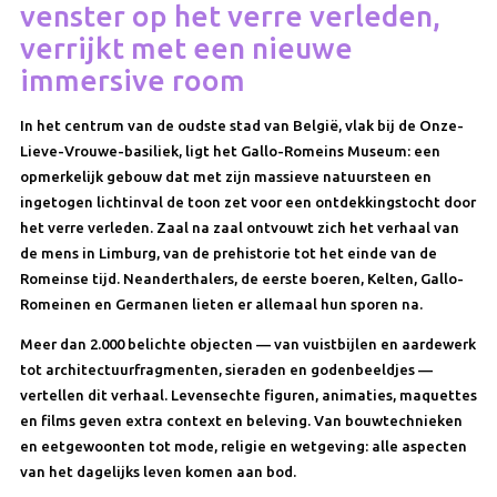
venster op het verre verleden,
verrijkt met een nieuwe
immersive room
In het centrum van de oudste stad van België, vlak bij de Onze-
Lieve-Vrouwe-basiliek, ligt het Gallo-Romeins Museum: een
opmerkelijk gebouw dat met zijn massieve natuursteen en
ingetogen lichtinval de toon zet voor een ontdekkingstocht door
het verre verleden. Zaal na zaal ontvouwt zich het verhaal van
de mens in Limburg, van de prehistorie tot het einde van de
Romeinse tijd. Neanderthalers, de eerste boeren, Kelten, Gallo-
Romeinen en Germanen lieten er allemaal hun sporen na.
Meer dan 2.000 belichte objecten — van vuistbijlen en aardewerk
tot architectuurfragmenten, sieraden en godenbeeldjes —
vertellen dit verhaal. Levensechte figuren, animaties, maquettes
en films geven extra context en beleving. Van bouwtechnieken
en eetgewoonten tot mode, religie en wetgeving: alle aspecten
van het dagelijks leven komen aan bod.