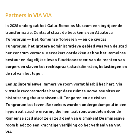
Partners in VIA VIA
In 2028 ondergaat het Gallo-Romeins Museum een ingrijpende
transformatie. Centraal staat de betekenis van Atuatuca
Tungrorum — het Romeinse Tongeren — en de civitas
Tungrorum, het grotere administratieve gebied waarvan de stad
het centrum vormde. Bezoekers ontdekken er hoe het Romeinse
bestuur en dagelijkse leven functioneerden: van de rechten van
burgers en slaven tot rechtspraak, stadsdiensten, belastingen en
de rol van het leger.
Een splinternieuwe immersive room vormt hierbij het hart. Via
virtuele reconstructies brengt deze ruimte Romeinse sites en
historische gebeurtenissen uit Tongeren en de civitas
Tungrorum tot leven. Bezoekers worden ondergedompeld in een
hyperrealistische ervaring die hen laat rondwandelen door de
Romeinse stad alsof ze er zelf deel van uitmaken! De immersive
room biedt zo een krachtige verrijking op het verhaal van VIA
VIA.