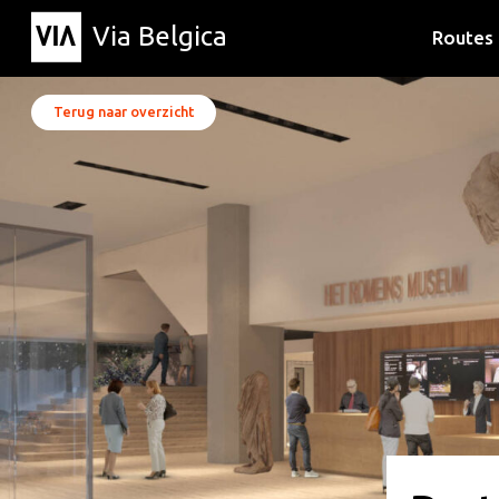
Via Belgica
Routes
Luisterr
Wandelr
Fietsrou
Terug naar overzicht