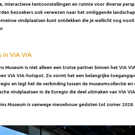
e, interactieve tentoonstellingen en ruimte voor diverse persp
rden bezoekers ook verwezen naar het omliggende landschap 
omeinse vindplaatsen kunt ontdekken die je wellicht nog nooit
n!
 in VIA VIA
s Museum is niet alleen een trotse partner binnen het VIA VIA
en VIA VIA-hotspot. Zo vormt het een belangrijke toegangspo
egio en legt het de verbinding tussen de museumcollectie en 
sche vindplaatsen in de Euregio die deel uitmaken van VIA VIA
ins Museum is vanwege nieuwbouw gesloten tot zomer 2028.