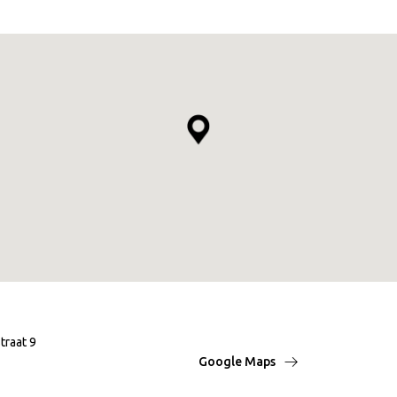
traat 9
Google Maps