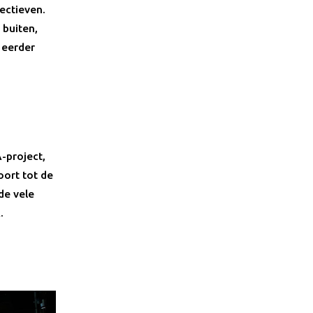
ectieven.
buiten,
 eerder
-project,
ort tot de
de vele
.