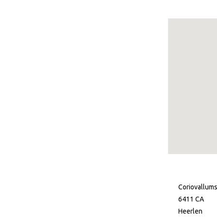
Coriovallums
6411 CA
Heerlen