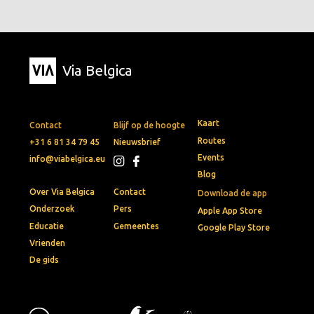
Via Belgica
Kaart
Contact
Blijf op de hoogte
Routes
+31 6 81 34 79 45
Nieuwsbrief
Events
info@viabelgica.eu
Blog
Over Via Belgica
Contact
Download de app
Onderzoek
Pers
Apple App Store
Educatie
Gemeentes
Google Play Store
Vrienden
De gids