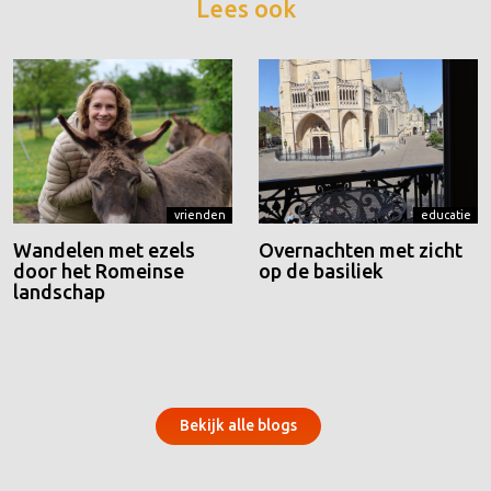
Lees ook
vrienden
educatie
Wandelen met ezels
Overnachten met zicht
door het Romeinse
op de basiliek
landschap
Bekijk alle blogs