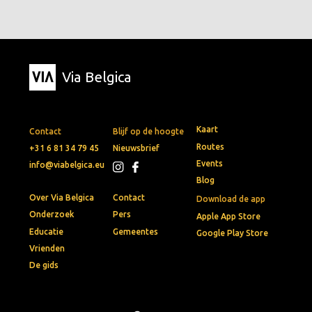
Via Belgica
Kaart
Contact
Blijf op de hoogte
Routes
+31 6 81 34 79 45
Nieuwsbrief
Events
info@viabelgica.eu
Blog
Over Via Belgica
Contact
Download de app
Onderzoek
Pers
Apple App Store
Educatie
Gemeentes
Google Play Store
Vrienden
De gids