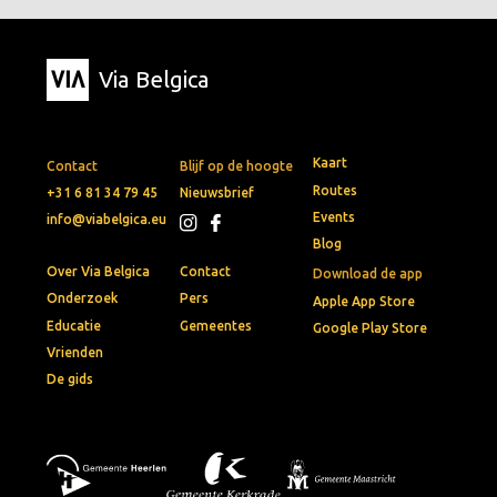
Via Belgica
Kaart
Contact
Blijf op de hoogte
Routes
+31 6 81 34 79 45
Nieuwsbrief
Events
info@viabelgica.eu
Blog
Over Via Belgica
Contact
Download de app
Onderzoek
Pers
Apple App Store
Educatie
Gemeentes
Google Play Store
Vrienden
De gids