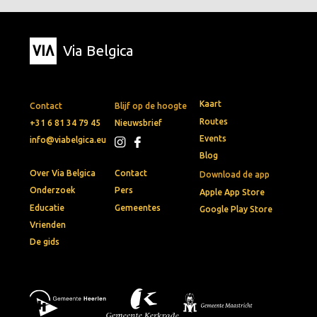
Via Belgica
Kaart
Contact
Blijf op de hoogte
Routes
+31 6 81 34 79 45
Nieuwsbrief
Events
info@viabelgica.eu
Blog
Over Via Belgica
Contact
Download de app
Onderzoek
Pers
Apple App Store
Educatie
Gemeentes
Google Play Store
Vrienden
De gids