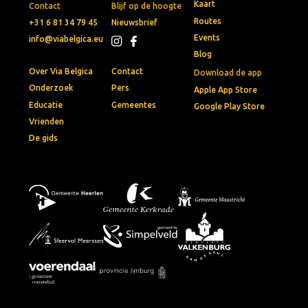
Blog
Over Via Belgica
Contact
Download de app
Onderzoek
Pers
Apple App Store
Educatie
Gemeentes
Google Play Store
Vrienden
De gids
© 2026 • Via Belgica
Privacybeleid