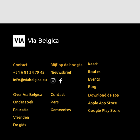
Via Belgica
Kaart
Contact
Blijf op de hoogte
Routes
+31 6 81 34 79 45
Nieuwsbrief
Events
info@viabelgica.eu
Blog
Over Via Belgica
Contact
Download de app
Onderzoek
Pers
Apple App Store
Educatie
Gemeentes
Google Play Store
Vrienden
De gids