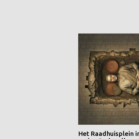
Het Raadhuisplein i