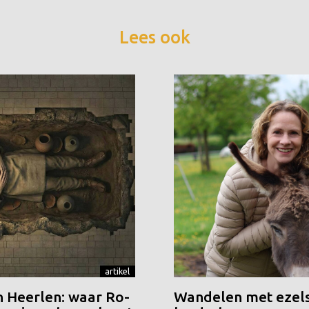
Lees ook
artikel
n Heerlen: waar Ro-
Wandelen met ezels