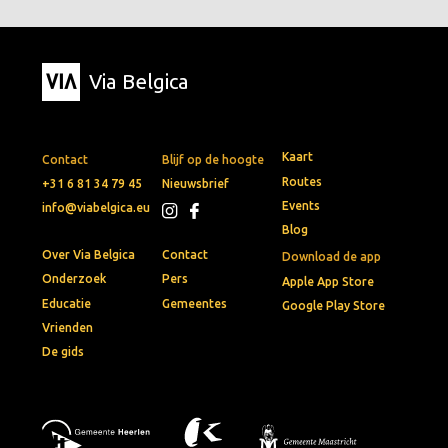
Via Belgica
Kaart
Contact
Blijf op de hoogte
Routes
+31 6 81 34 79 45
Nieuwsbrief
Events
info@viabelgica.eu
Blog
Over Via Belgica
Contact
Download de app
Onderzoek
Pers
Apple App Store
Educatie
Gemeentes
Google Play Store
Vrienden
De gids