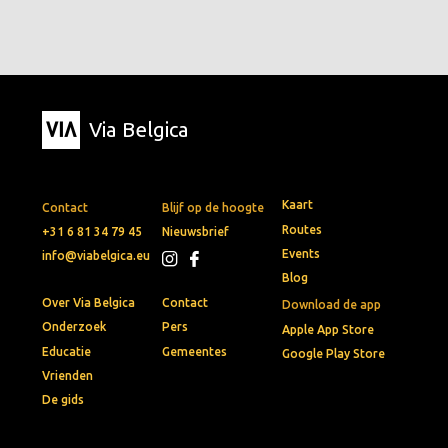
Via Belgica
Kaart
Contact
Blijf op de hoogte
Routes
+31 6 81 34 79 45
Nieuwsbrief
Events
info@viabelgica.eu
Blog
Over Via Belgica
Contact
Download de app
Onderzoek
Pers
Apple App Store
Educatie
Gemeentes
Google Play Store
Vrienden
De gids