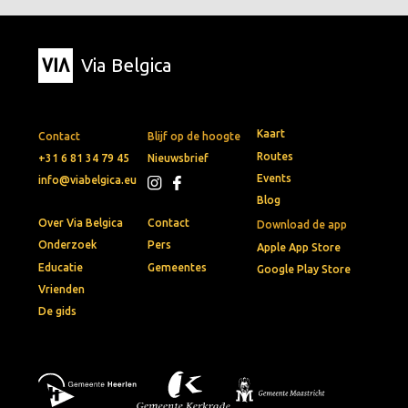
Via Belgica
Kaart
Contact
Blijf op de hoogte
Routes
+31 6 81 34 79 45
Nieuwsbrief
Events
info@viabelgica.eu
Blog
Over Via Belgica
Contact
Download de app
Onderzoek
Pers
Apple App Store
Educatie
Gemeentes
Google Play Store
Vrienden
De gids