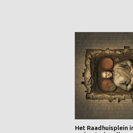
Het Raadhuisplein i