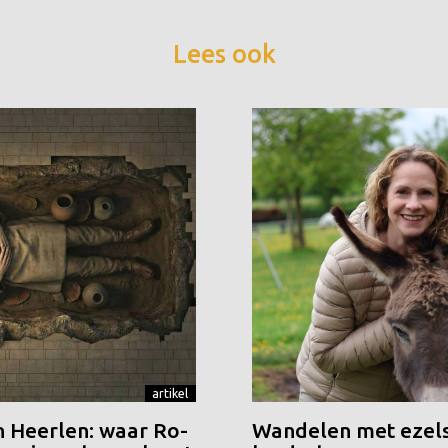
Lees ook
artikel
n Heerlen: waar Ro-
Wandelen met ezels