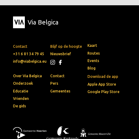
Via Belgica
Kaart
Contact
Blijf op de hoogte
Routes
+31 6 81 34 79 45
Nieuwsbrief
Events
info@viabelgica.eu
Blog
Over Via Belgica
Contact
Download de app
Onderzoek
Pers
Apple App Store
Educatie
Gemeentes
Google Play Store
Vrienden
De gids