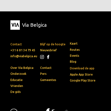
Via Belgica
Kaart
Contact
Blijf op de hoogte
Routes
+31 6 81 34 79 45
Nieuwsbrief
Events
info@viabelgica.eu
Blog
Over Via Belgica
Contact
Download de app
Onderzoek
Pers
Apple App Store
Educatie
Gemeentes
Google Play Store
Vrienden
De gids