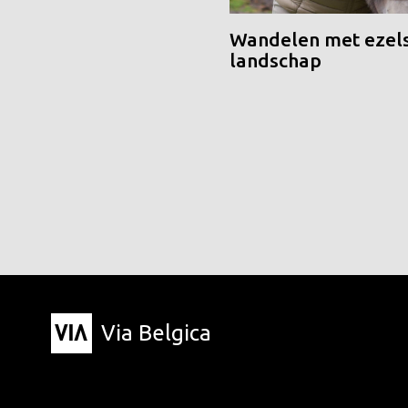
Wandelen met ezels
landschap
Via Belgica