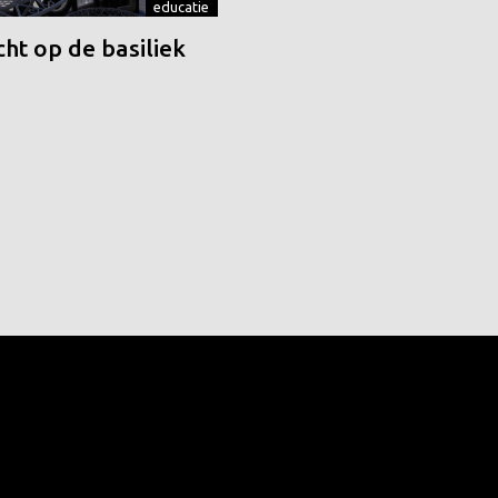
educatie
ht op de basiliek