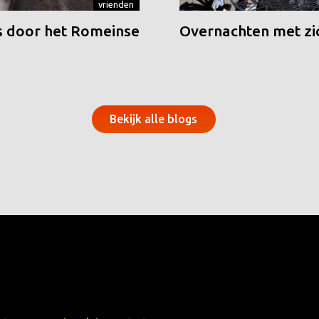
vrienden
 door het Romeinse
Overnachten met zic
Bekijk alle blogs