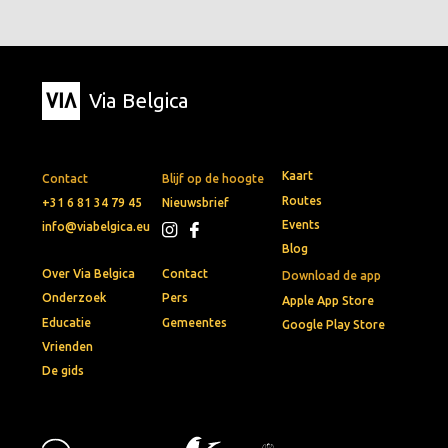
Via Belgica
Kaart
Contact
Blijf op de hoogte
Routes
+31 6 81 34 79 45
Nieuwsbrief
Events
info@viabelgica.eu
Blog
Over Via Belgica
Contact
Download de app
Onderzoek
Pers
Apple App Store
Educatie
Gemeentes
Google Play Store
Vrienden
De gids