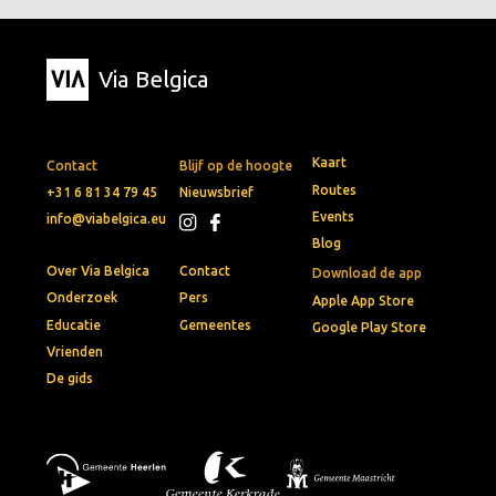
Via Belgica
Kaart
Contact
Blijf op de hoogte
Routes
+31 6 81 34 79 45
Nieuwsbrief
Events
info@viabelgica.eu
Blog
Over Via Belgica
Contact
Download de app
Onderzoek
Pers
Apple App Store
Educatie
Gemeentes
Google Play Store
Vrienden
De gids