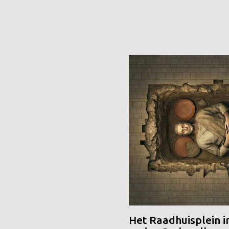
Het Raadhuisplein i