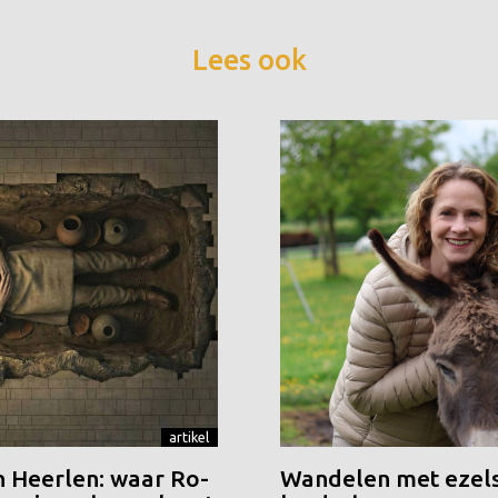
Lees ook
artikel
n Heerlen: waar Ro-
Wandelen met ezels