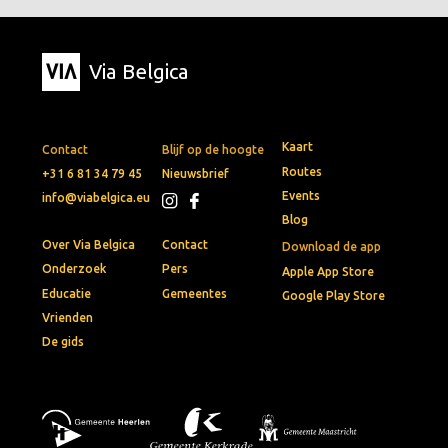
Via Belgica
Kaart
Contact
Blijf op de hoogte
Routes
+31 6 81 34 79 45
Nieuwsbrief
Events
info@viabelgica.eu
Blog
Over Via Belgica
Contact
Download de app
Onderzoek
Pers
Apple App Store
Educatie
Gemeentes
Google Play Store
Vrienden
De gids