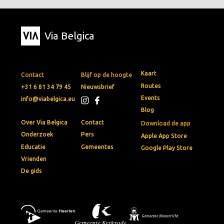
Via Belgica
Kaart
Contact
Blijf op de hoogte
Routes
+31 6 81 34 79 45
Nieuwsbrief
Events
info@viabelgica.eu
Blog
Over Via Belgica
Contact
Download de app
Onderzoek
Pers
Apple App Store
Educatie
Gemeentes
Google Play Store
Vrienden
De gids