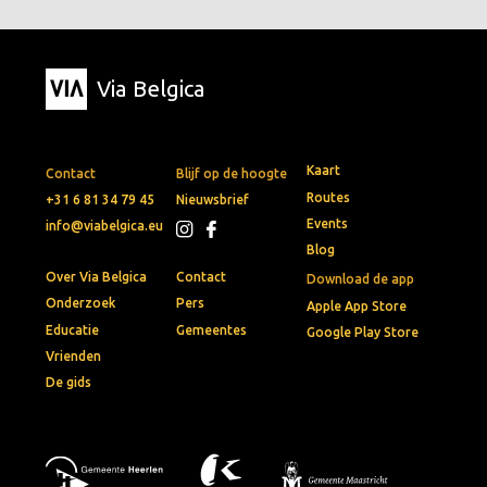
Via Belgica
Kaart
Contact
Blijf op de hoogte
Routes
+31 6 81 34 79 45
Nieuwsbrief
Events
info@viabelgica.eu
Blog
Over Via Belgica
Contact
Download de app
Onderzoek
Pers
Apple App Store
Educatie
Gemeentes
Google Play Store
Vrienden
De gids