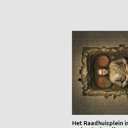
Het Raadhuisplein i