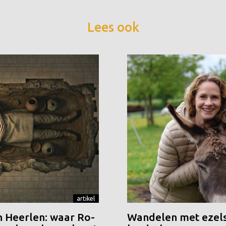
Lees ook
artikel
n Heerlen: waar Ro-
Wandelen met ezels