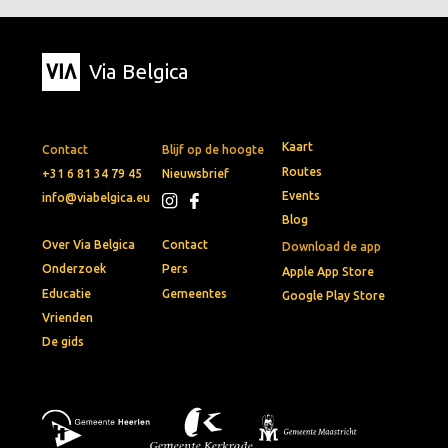
Via Belgica
Kaart
Contact
Blijf op de hoogte
Routes
+31 6 81 34 79 45
Nieuwsbrief
Events
info@viabelgica.eu
Blog
Over Via Belgica
Contact
Download de app
Onderzoek
Pers
Apple App Store
Educatie
Gemeentes
Google Play Store
Vrienden
De gids