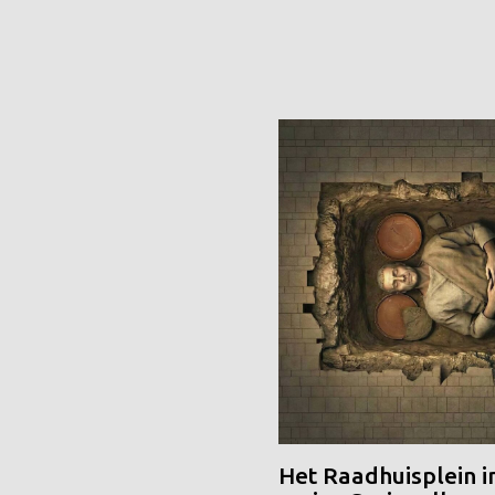
Het Raadhuisplein i