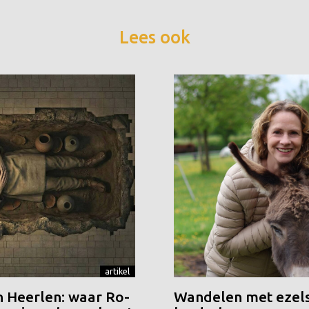
Lees ook
artikel
n Heerlen: waar Ro-
Wandelen met ezels