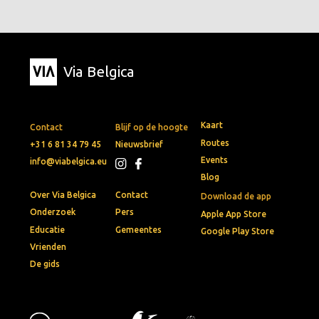
Via Belgica
Kaart
Contact
Blijf op de hoogte
Routes
+31 6 81 34 79 45
Nieuwsbrief
Events
info@viabelgica.eu
Blog
Over Via Belgica
Contact
Download de app
Onderzoek
Pers
Apple App Store
Educatie
Gemeentes
Google Play Store
Vrienden
De gids